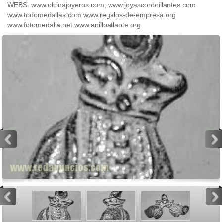
WEBS: www.olcinajoyeros.com, www.joyasconbrillantes.com
www.todomedallas.com www.regalos-de-empresa.org
www.fotomedalla.net www.anilloatlante.org
<
>
<
>