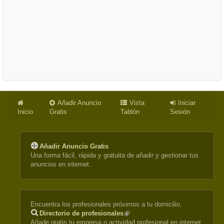
Añadir Anuncio
Vista
Iniciar
Inicio
Gratis
Tablón
Sesión
Añadir Anuncio Gratis
Una forma fácil, rápida y gratuita de añadir y gestionar tus
anuncios en internet.
Encuentra los profesionales próximos a tu domicilio.
Directorio de profesionales
(link
Añade gratis tu empresa o actividad profesional en internet.
is