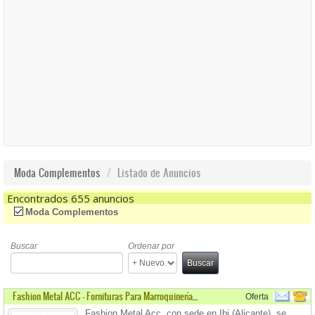
Moda Complementos
Listado de Anuncios
Encontrados 655 anuncios
(-)
Remove Moda Complementos Filter
Moda Complementos
Buscar
Ordenar por
Buscar
Fashion Metal ACC - Fornituras Para Marroquinerías De Bolsos
Oferta
Fashion Metal Acc, con sede en Ibi (Alicante), se