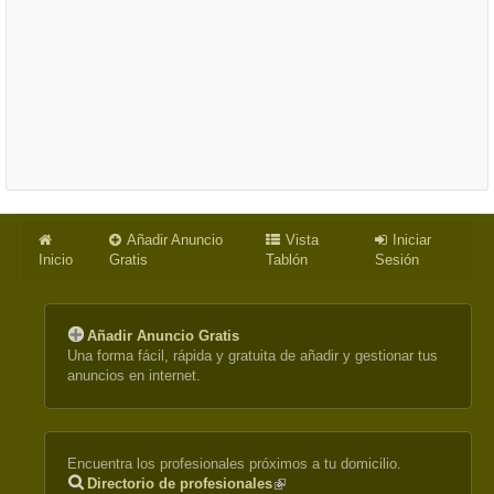
Añadir Anuncio
Vista
Iniciar
Inicio
Gratis
Tablón
Sesión
Añadir Anuncio Gratis
Una forma fácil, rápida y gratuita de añadir y gestionar tus
anuncios en internet.
Encuentra los profesionales próximos a tu domicilio.
Directorio de profesionales
(link