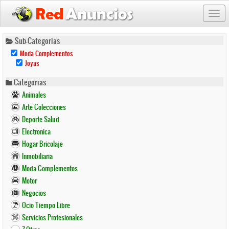
Togg
navi
Pasar
Sub-Categorias
al
Remove
Moda Complementos
contenido
Moda
Remove
Joyas
Complementos
principal
Joyas
Filter
Filter
Categorias
Animales
Arte Colecciones
Deporte Salud
Electronica
Hogar Bricolaje
Inmobiliaria
Moda Complementos
Motor
Negocios
Ocio Tiempo Libre
Servicios Profesionales