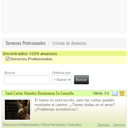
Servicios Profesionales
Listado de Anuncios
Encontrados 1039 anuncios
(-)
Remove Servicios Profesionales Filter
Servicios Profesionales
Buscar
Ordenar por
Buscar
Tarot Cartas Videntes Buenisimas En Consulta
Oferta
3 €
El futuro no está escrito, pero las cartas pueden
mostrarte el camino. ¿Tienes dudas en el amor?
¿Problemas económicos?
Servicios Profesionales / Para Personas / Videntes
Zamora
,
Zamora