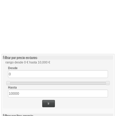
Filtrar por precio en €uros:
rango desde 0 € hasta 10,000 €
Desde
Hasta
Ir
Filtrar por tipo anuncio: