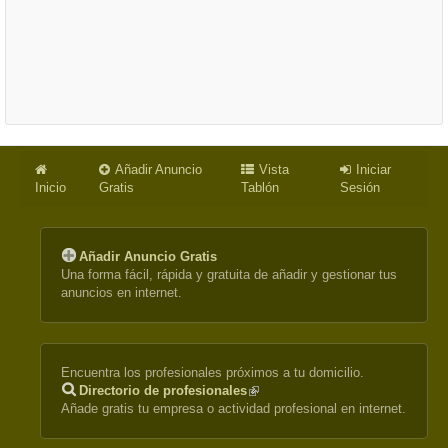
Añadir Anuncio
Vista
Iniciar
Inicio
Gratis
Tablón
Sesión
Añadir Anuncio Gratis
Una forma fácil, rápida y gratuita de añadir y gestionar tus
anuncios en internet.
Encuentra los profesionales próximos a tu domicilio.
Directorio de profesionales
(link
Añade gratis tu empresa o actividad profesional en internet.
is
external)