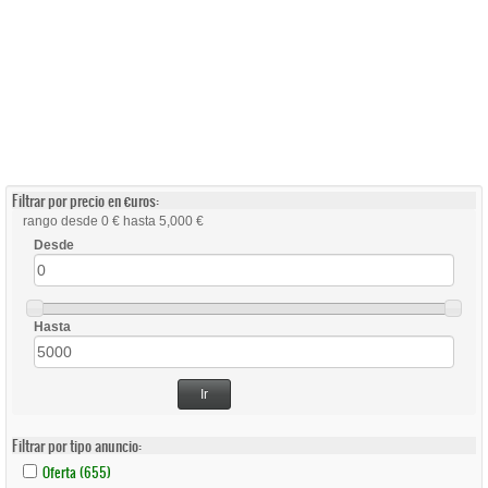
Filtrar por precio en €uros:
rango desde 0 € hasta 5,000 €
Desde
Hasta
Ir
Filtrar por tipo anuncio:
Apply
Apply
Oferta (655)
Oferta
Oferta