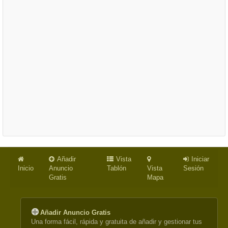
Añadir
Vista
Iniciar
Inicio
Anuncio
Tablón
Vista
Sesión
Gratis
Mapa
Añadir Anuncio Gratis
Una forma fácil, rápida y gratuita de añadir y gestionar tus