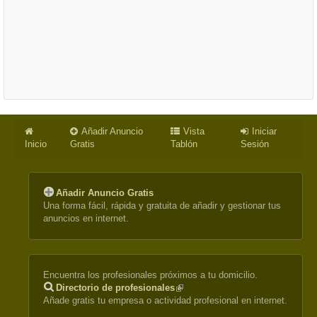
Añadir Anuncio
Vista
Iniciar
Inicio
Gratis
Tablón
Sesión
Añadir Anuncio Gratis
Una forma fácil, rápida y gratuita de añadir y gestionar tus
anuncios en internet.
Encuentra los profesionales próximos a tu domicilio.
Directorio de profesionales
(link
Añade gratis tu empresa o actividad profesional en internet.
is
external)