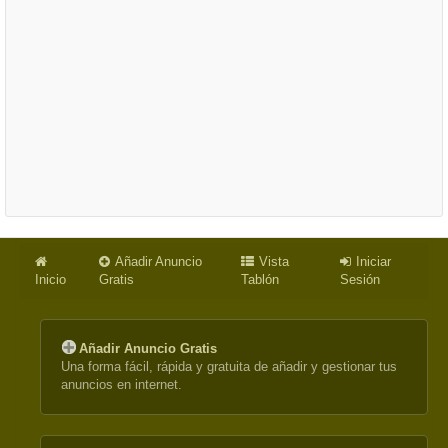
Añadir Anuncio
Vista
Iniciar
Inicio
Gratis
Tablón
Sesión
Añadir Anuncio Gratis
Una forma fácil, rápida y gratuita de añadir y gestionar tus
anuncios en internet.