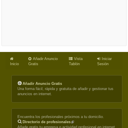
Añadir Anuncio
Vista
Iniciar
Inicio
Gratis
Tablón
Sesión
Añadir Anuncio Gratis
Una forma fácil, rápida y gratuita de añadir y gestionar tus
anuncios en internet.
Encuentra los profesionales próximos a tu domicilio.
Directorio de profesionales
(link
Añade gratis tu empresa o actividad profesional en internet.
is