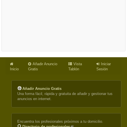
Añadir Anuncio
Vista
Iniciar
Inicio
Gratis
Tablón
Sesión
Añadir Anuncio Gratis
Una forma fácil, rápida y gratuita de añadir y gestionar tus
anuncios en internet.
Encuentra los profesionales próximos a tu domicilio.
Directorio de profesionales
(link