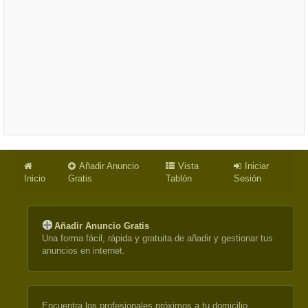
Añadir Anuncio
Vista
Iniciar
Inicio
Gratis
Tablón
Sesión
Añadir Anuncio Gratis
Una forma fácil, rápida y gratuita de añadir y gestionar tus
anuncios en internet.
Encuentra los profesionales próximos a tu domicilio.