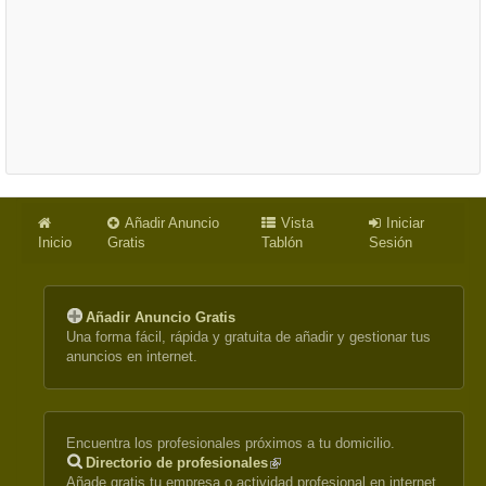
Añadir Anuncio
Vista
Iniciar
Inicio
Gratis
Tablón
Sesión
Añadir Anuncio Gratis
Una forma fácil, rápida y gratuita de añadir y gestionar tus
anuncios en internet.
Encuentra los profesionales próximos a tu domicilio.
Directorio de profesionales
(link
Añade gratis tu empresa o actividad profesional en internet.
is