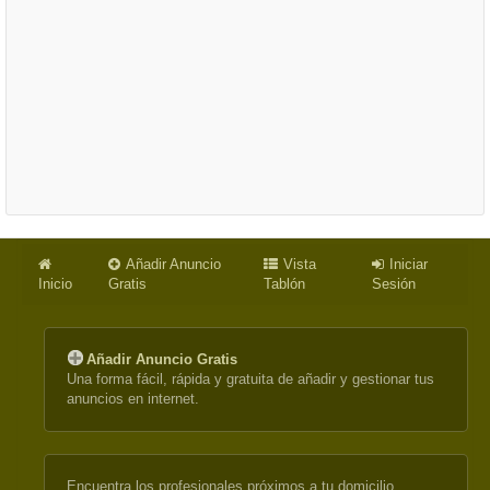
Añadir Anuncio
Vista
Iniciar
Inicio
Gratis
Tablón
Sesión
Añadir Anuncio Gratis
Una forma fácil, rápida y gratuita de añadir y gestionar tus
anuncios en internet.
Encuentra los profesionales próximos a tu domicilio.