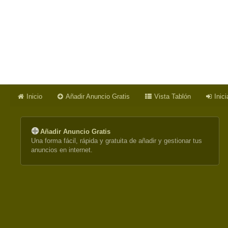
Inicio
Añadir Anuncio Gratis
Vista Tablón
Inic
Añadir Anuncio Gratis
Una forma fácil, rápida y gratuita de añadir y gestionar tus
anuncios en internet.