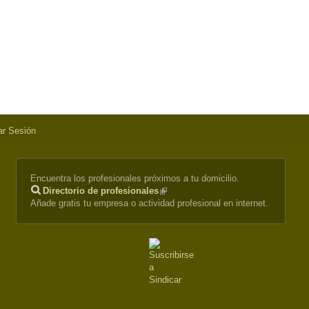
iar Sesión
Encuentra los profesionales próximos a tu domicilio.
Directorio de profesionales
(link
Añade gratis tu empresa o actividad profesional en internet.
is
external)