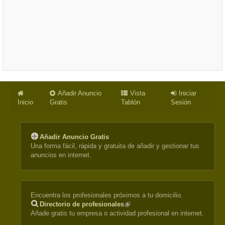
Añadir Anuncio
Vista
Iniciar
Inicio
Gratis
Tablón
Sesión
Añadir Anuncio Gratis
Una forma fácil, rápida y gratuita de añadir y gestionar tus
anuncios en internet.
Encuentra los profesionales próximos a tu domicilio.
Directorio de profesionales
(link
Añade gratis tu empresa o actividad profesional en internet.
is
external)