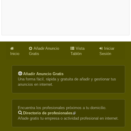
Añadir Anuncio
Vista
Iniciar
Inicio
Gratis
Tablón
Sesión
Añadir Anuncio Gratis
Una forma fácil, rápida y gratuita de añadir y gestionar tus
anuncios en internet.
Encuentra los profesionales próximos a tu domicilio.
Directorio de profesionales
(link
Añade gratis tu empresa o actividad profesional en internet.
is
external)