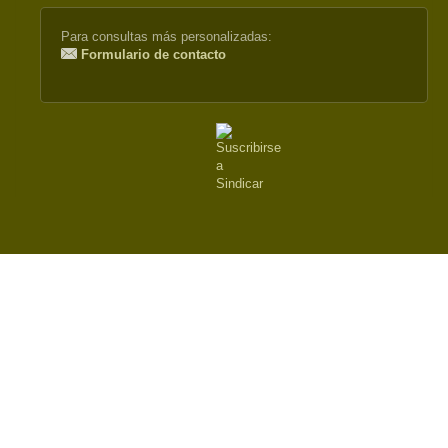
Para consultas más personalizadas:
Formulario de contacto