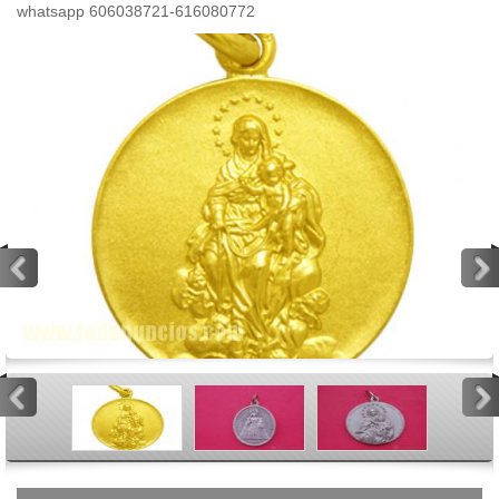
whatsapp 606038721-616080772
<
>
<
>