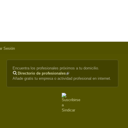
iar Sesión
Encuentra los profesionales próximos a tu domicilio.
Directorio de profesionales
(link
Añade gratis tu empresa o actividad profesional en internet.
is
external)