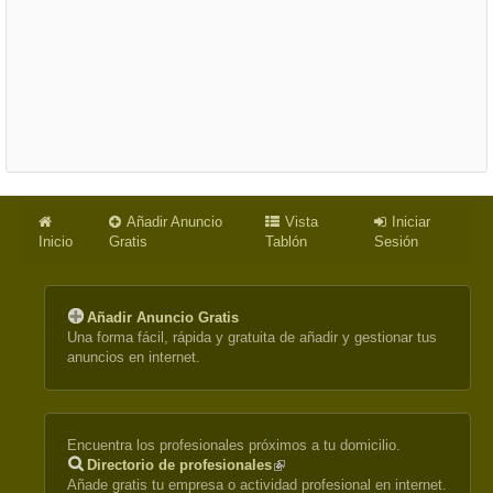
Añadir Anuncio
Vista
Iniciar
Inicio
Gratis
Tablón
Sesión
Añadir Anuncio Gratis
Una forma fácil, rápida y gratuita de añadir y gestionar tus
anuncios en internet.
Encuentra los profesionales próximos a tu domicilio.
Directorio de profesionales
(link
Añade gratis tu empresa o actividad profesional en internet.
is