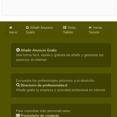
Añadir Anuncio
Vista
Iniciar
Inicio
Gratis
Tablón
Sesión
Añadir Anuncio Gratis
Una forma fácil, rápida y gratuita de añadir y gestionar tus
anuncios en internet.
Encuentra los profesionales próximos a tu domicilio.
Directorio de profesionales
(link
Añade gratis tu empresa o actividad profesional en internet.
is
external)
Para consultas más personalizadas:
Formulario de contacto