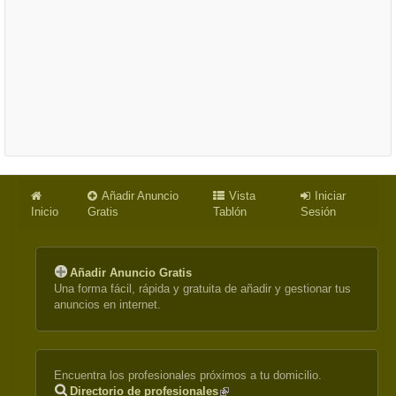
Añadir Anuncio
Vista
Iniciar
Inicio
Gratis
Tablón
Sesión
Añadir Anuncio Gratis
Una forma fácil, rápida y gratuita de añadir y gestionar tus
anuncios en internet.
Encuentra los profesionales próximos a tu domicilio.
Directorio de profesionales
(link