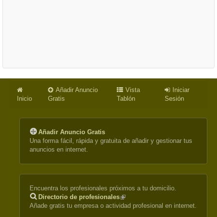
Añadir Anuncio
Vista
Iniciar
Inicio
Gratis
Tablón
Sesión
Añadir Anuncio Gratis
Una forma fácil, rápida y gratuita de añadir y gestionar tus
anuncios en internet.
Encuentra los profesionales próximos a tu domicilio.
Directorio de profesionales
(link
Añade gratis tu empresa o actividad profesional en internet.
is
external)