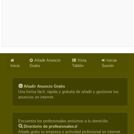
Añadir Anuncio
Vista
Iniciar
Inicio
Gratis
Tablón
Sesión
Añadir Anuncio Gratis
Una forma fácil, rápida y gratuita de añadir y gestionar tus
anuncios en internet.
Encuentra los profesionales próximos a tu domicilio.
Directorio de profesionales
(link
Añade gratis tu empresa o actividad profesional en internet.
is