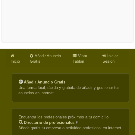
Añadir Anuncio
Vista
Iniciar
Inicio
Gratis
Tablón
Sesión
Añadir Anuncio Gratis
Una forma fácil, rápida y gratuita de añadir y gestionar tus
anuncios en internet.
Encuentra los profesionales próximos a tu domicilio.
Directorio de profesionales
(link
Añade gratis tu empresa o actividad profesional en internet.
is
external)