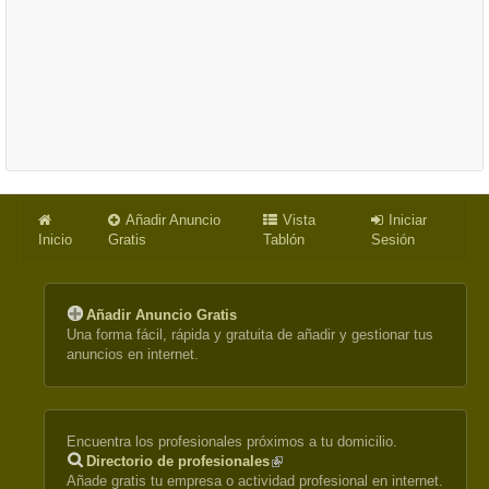
Añadir Anuncio
Vista
Iniciar
Inicio
Gratis
Tablón
Sesión
Añadir Anuncio Gratis
Una forma fácil, rápida y gratuita de añadir y gestionar tus
anuncios en internet.
Encuentra los profesionales próximos a tu domicilio.
Directorio de profesionales
(link
Añade gratis tu empresa o actividad profesional en internet.
is