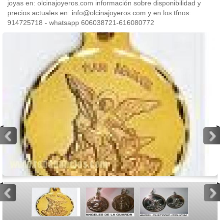
joyas en: olcinajoyeros.com información sobre disponibilidad y
precios actuales en: info@olcinajoyeros.com y en los tfnos:
914725718 - whatsapp 606038721-616080772
<
>
<
>