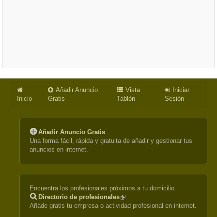
Añadir Anuncio
Vista
Iniciar
Inicio
Gratis
Tablón
Sesión
Añadir Anuncio Gratis
Una forma fácil, rápida y gratuita de añadir y gestionar tus
anuncios en internet.
Encuentra los profesionales próximos a tu domicilio.
Directorio de profesionales
(link
Añade gratis tu empresa o actividad profesional en internet.
is
external)