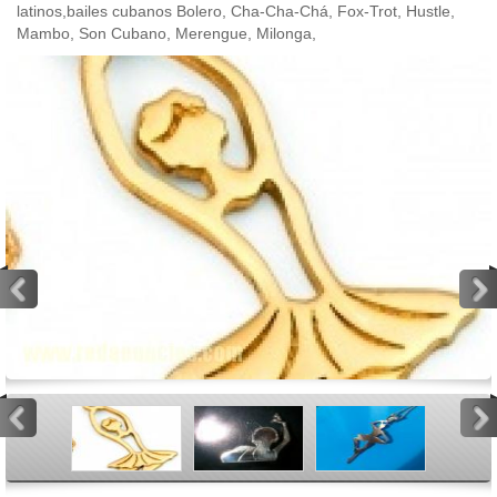
latinos,bailes cubanos Bolero, Cha-Cha-Chá, Fox-Trot, Hustle,
Mambo, Son Cubano, Merengue, Milonga,
<
>
<
>