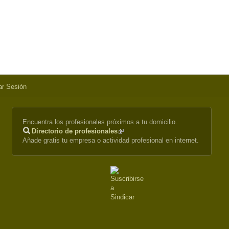
iar Sesión
Encuentra los profesionales próximos a tu domicilio.
Directorio de profesionales
(link
Añade gratis tu empresa o actividad profesional en internet.
is
external)