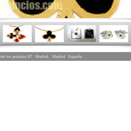
de los jesuitas,87
Madrid
,
Madrid
España