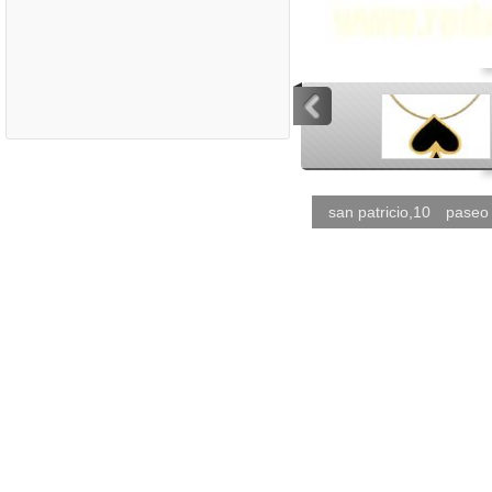
<
<
san patricio,10
paseo 