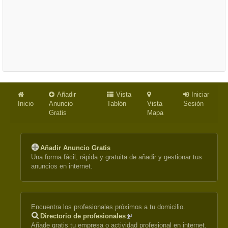
Añadir
Vista
Iniciar
Inicio
Anuncio
Tablón
Vista
Sesión
Gratis
Mapa
Añadir Anuncio Gratis
Una forma fácil, rápida y gratuita de añadir y gestionar tus
anuncios en internet.
Encuentra los profesionales próximos a tu domicilio.
Directorio de profesionales
(link
Añade gratis tu empresa o actividad profesional en internet.
is