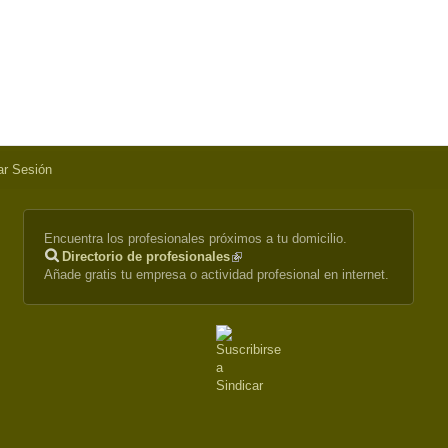
iar Sesión
Encuentra los profesionales próximos a tu domicilio.
Directorio de profesionales
(link
Añade gratis tu empresa o actividad profesional en internet.
is
external)