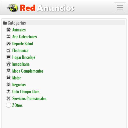
Togg
navi
Pasar
Categorias
al
Animales
contenido
Arte Colecciones
principal
Deporte Salud
Electronica
Hogar Bricolaje
Inmobiliaria
Moda Complementos
Motor
Negocios
Ocio Tiempo Libre
Servicios Profesionales
Z-Otros