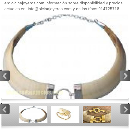
en: olcinajoyeros.com información sobre disponibilidad y precios
actuales en: info@olcinajoyeros.com y en los tfnos:914725718
<
>
<
>