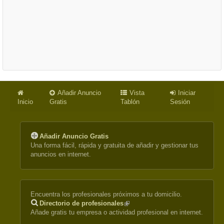
Añadir Anuncio
Vista
Iniciar
Inicio
Gratis
Tablón
Sesión
Añadir Anuncio Gratis
Una forma fácil, rápida y gratuita de añadir y gestionar tus
anuncios en internet.
Encuentra los profesionales próximos a tu domicilio.
Directorio de profesionales
(link
Añade gratis tu empresa o actividad profesional en internet.
is
external)