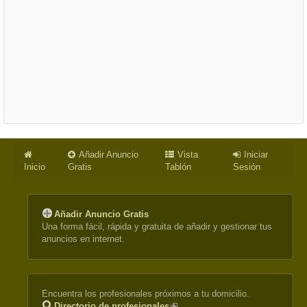
Añadir Anuncio
Vista
Iniciar
Inicio
Gratis
Tablón
Sesión
Añadir Anuncio Gratis
Una forma fácil, rápida y gratuita de añadir y gestionar tus
anuncios en internet.
Encuentra los profesionales próximos a tu domicilio.
Directorio de profesionales
(link