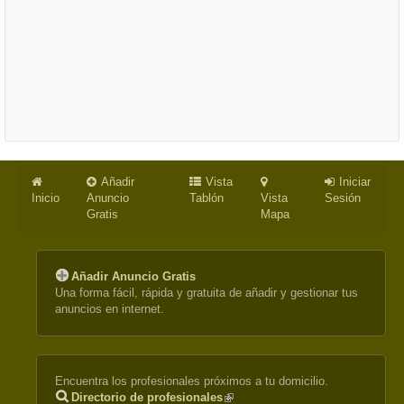
Añadir
Vista
Iniciar
Inicio
Anuncio
Tablón
Vista
Sesión
Gratis
Mapa
Añadir Anuncio Gratis
Una forma fácil, rápida y gratuita de añadir y gestionar tus
anuncios en internet.
Encuentra los profesionales próximos a tu domicilio.
Directorio de profesionales
(link