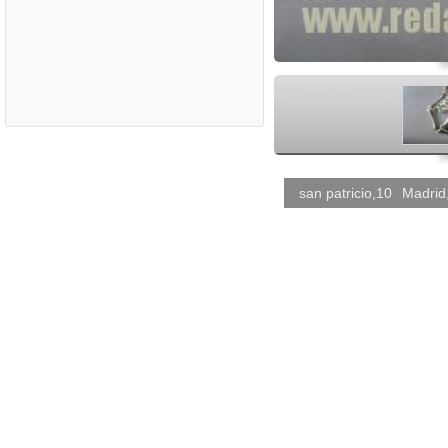
<
san patricio,10
Madrid