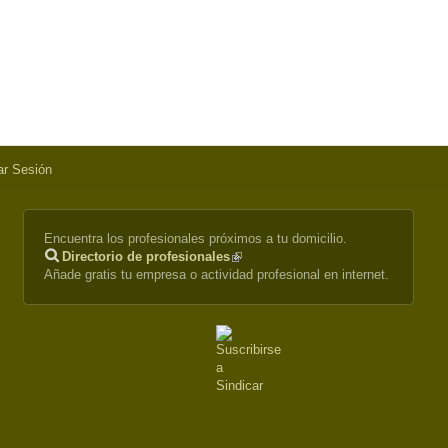
iar Sesión
Encuentra los profesionales próximos a tu domicilio.
Directorio de profesionales
(link
Añade gratis tu empresa o actividad profesional en internet.
is
external)