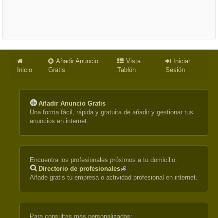
Añadir Anuncio
Vista
Iniciar
Inicio
Gratis
Tablón
Sesión
Añadir Anuncio Gratis
Una forma fácil, rápida y gratuita de añadir y gestionar tus
anuncios en internet.
Encuentra los profesionales próximos a tu domicilio.
Directorio de profesionales
(link
Añade gratis tu empresa o actividad profesional en internet.
is
external)
Para consultas más personalizadas: