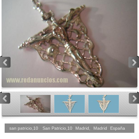
<
>
<
>
san patricio,10
San Patricio,10
Madrid
,
Madrid
España