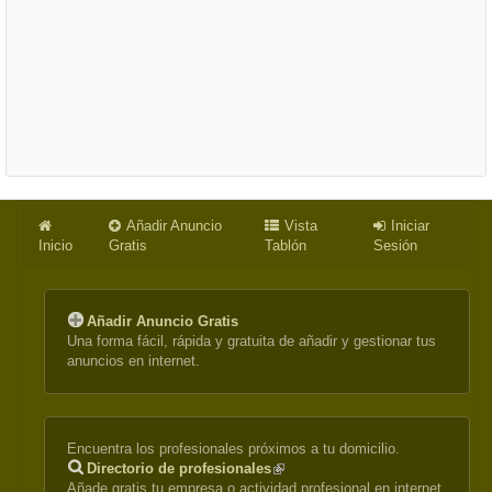
Añadir Anuncio
Vista
Iniciar
Inicio
Gratis
Tablón
Sesión
Añadir Anuncio Gratis
Una forma fácil, rápida y gratuita de añadir y gestionar tus
anuncios en internet.
Encuentra los profesionales próximos a tu domicilio.
Directorio de profesionales
(link
Añade gratis tu empresa o actividad profesional en internet.
is