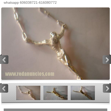
whatsapp 606038721-616080772
<
>
<
>