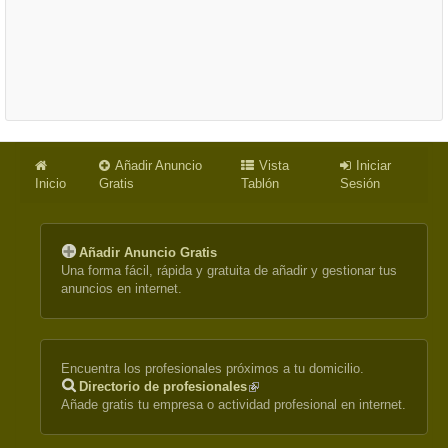
Añadir Anuncio
Vista
Iniciar
Inicio
Gratis
Tablón
Sesión
Añadir Anuncio Gratis
Una forma fácil, rápida y gratuita de añadir y gestionar tus
anuncios en internet.
Encuentra los profesionales próximos a tu domicilio.
Directorio de profesionales
(link
Añade gratis tu empresa o actividad profesional en internet.
is
external)