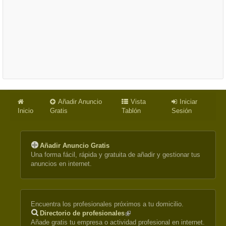
Añadir Anuncio
Vista
Iniciar
Inicio
Gratis
Tablón
Sesión
Añadir Anuncio Gratis
Una forma fácil, rápida y gratuita de añadir y gestionar tus
anuncios en internet.
Encuentra los profesionales próximos a tu domicilio.
Directorio de profesionales
(link
Añade gratis tu empresa o actividad profesional en internet.
is