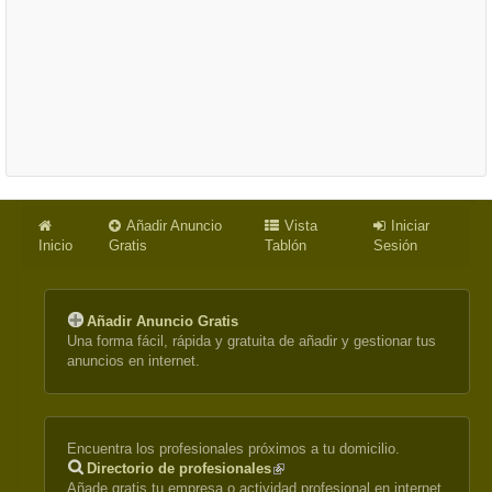
Añadir Anuncio
Vista
Iniciar
Inicio
Gratis
Tablón
Sesión
Añadir Anuncio Gratis
Una forma fácil, rápida y gratuita de añadir y gestionar tus
anuncios en internet.
Encuentra los profesionales próximos a tu domicilio.
Directorio de profesionales
(link
Añade gratis tu empresa o actividad profesional en internet.
is