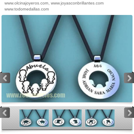
www.olcinajoyeros.com, www.joyasconbrillantes.com
www.todomedallas.com
<
>
<
>