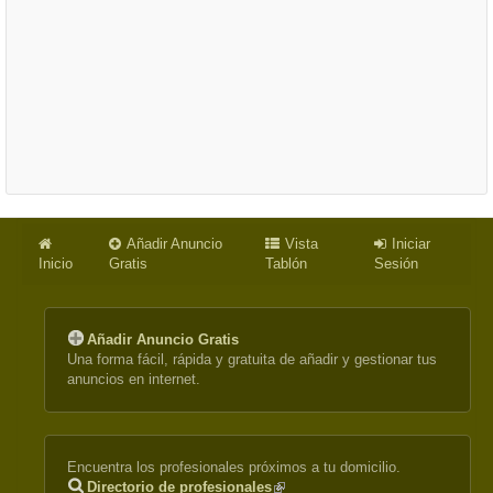
Añadir Anuncio
Vista
Iniciar
Inicio
Gratis
Tablón
Sesión
Añadir Anuncio Gratis
Una forma fácil, rápida y gratuita de añadir y gestionar tus
anuncios en internet.
Encuentra los profesionales próximos a tu domicilio.
Directorio de profesionales
(link