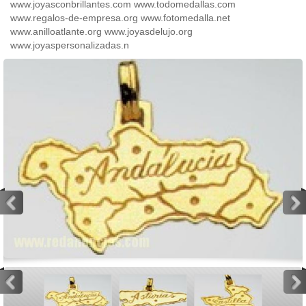
www.joyasconbrillantes.com www.todomedallas.com
www.regalos-de-empresa.org www.fotomedalla.net
www.anilloatlante.org www.joyasdelujo.org
www.joyaspersonalizadas.n
<
>
<
>