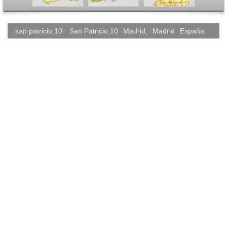
san patricio,10
San Patricio,10
Madrid
,
Madrid
España