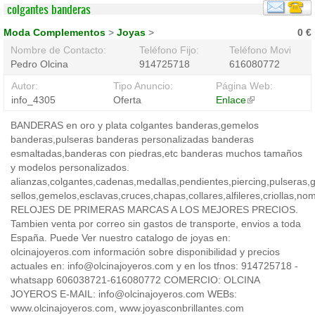
colgantes banderas
Moda Complementos
>
Joyas
>
0 €
Nombre de Contacto:
Teléfono Fijo:
Teléfono Movil:
Pedro Olcina
914725718
616080772
Autor:
Tipo Anuncio:
Página Web:
info_4305
Oferta
Enlace
(link
is
BANDERAS en oro y plata colgantes banderas,gemelos
external)
banderas,pulseras banderas personalizadas banderas
esmaltadas,banderas con piedras,etc banderas muchos tamaños
y modelos personalizados.
alianzas,colgantes,cadenas,medallas,pendientes,piercing,pulseras,ga
sellos,gemelos,esclavas,cruces,chapas,collares,alfileres,criollas,n
RELOJES DE PRIMERAS MARCAS A LOS MEJORES PRECIOS.
Tambien venta por correo sin gastos de transporte, envios a toda
España. Puede Ver nuestro catalogo de joyas en:
olcinajoyeros.com información sobre disponibilidad y precios
actuales en: info@olcinajoyeros.com y en los tfnos: 914725718 -
whatsapp 606038721-616080772 COMERCIO: OLCINA
JOYEROS E-MAIL: info@olcinajoyeros.com WEBs:
www.olcinajoyeros.com, www.joyasconbrillantes.com