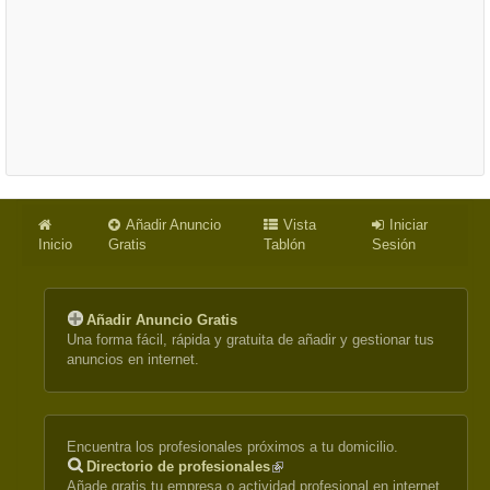
Añadir Anuncio
Vista
Iniciar
Inicio
Gratis
Tablón
Sesión
Añadir Anuncio Gratis
Una forma fácil, rápida y gratuita de añadir y gestionar tus
anuncios en internet.
Encuentra los profesionales próximos a tu domicilio.
Directorio de profesionales
(link
Añade gratis tu empresa o actividad profesional en internet.
is