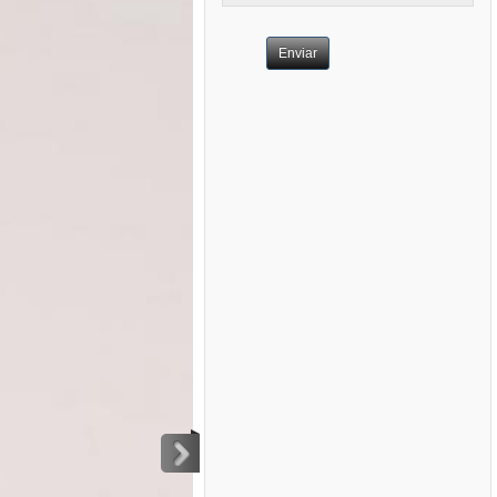
Enviar
>