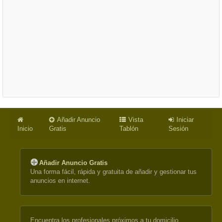
Añadir Anuncio
Vista
Iniciar
Inicio
Gratis
Tablón
Sesión
Añadir Anuncio Gratis
Una forma fácil, rápida y gratuita de añadir y gestionar tus
anuncios en internet.
Encuentra los profesionales próximos a tu domicilio.