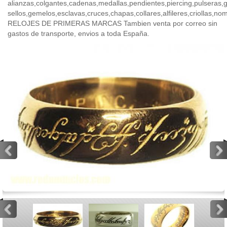
alianzas,colgantes,cadenas,medallas,pendientes,piercing,pulseras,ga
sellos,gemelos,esclavas,cruces,chapas,collares,alfileres,criollas,no
RELOJES DE PRIMERAS MARCAS Tambien venta por correo sin
gastos de transporte, envios a toda España.
<
>
<
>