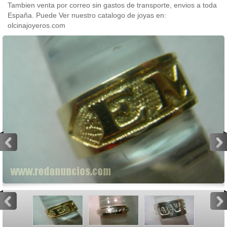
Tambien venta por correo sin gastos de transporte, envios a toda
España. Puede Ver nuestro catalogo de joyas en:
olcinajoyeros.com
<
>
<
>