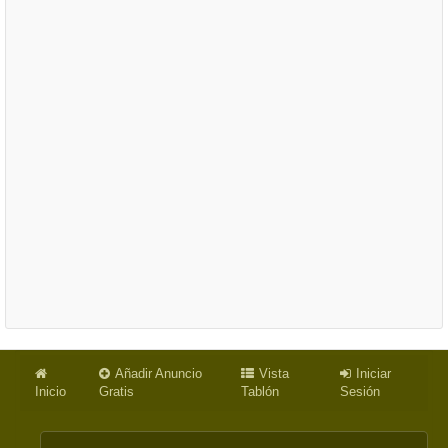
Añadir Anuncio
Vista
Iniciar
Inicio
Gratis
Tablón
Sesión