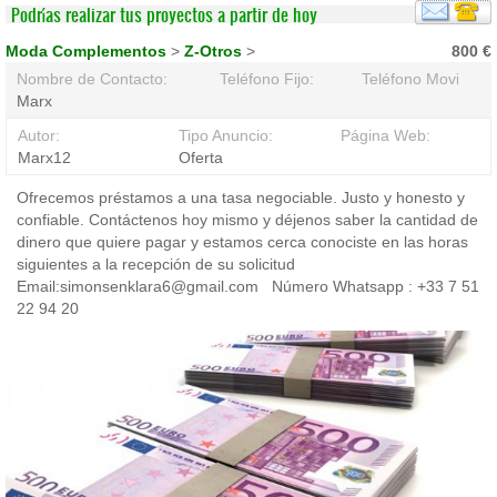
Podrías realizar tus proyectos a partir de hoy
Moda Complementos
>
Z-Otros
>
800 €
Nombre de Contacto:
Teléfono Fijo:
Teléfono Movil:
Marx
Autor:
Tipo Anuncio:
Página Web:
Marx12
Oferta
Ofrecemos préstamos a una tasa negociable. Justo y honesto y
confiable. Contáctenos hoy mismo y déjenos saber la cantidad de
dinero que quiere pagar y estamos cerca conociste en las horas
siguientes a la recepción de su solicitud
Email:simonsenklara6@gmail.com Número Whatsapp : +33 7 51
22 94 20