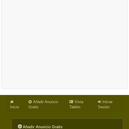
Añadir Anuncio
Vista
Iniciar
Inicio
Gratis
Tablón
Sesión
Añadir Anuncio Gratis