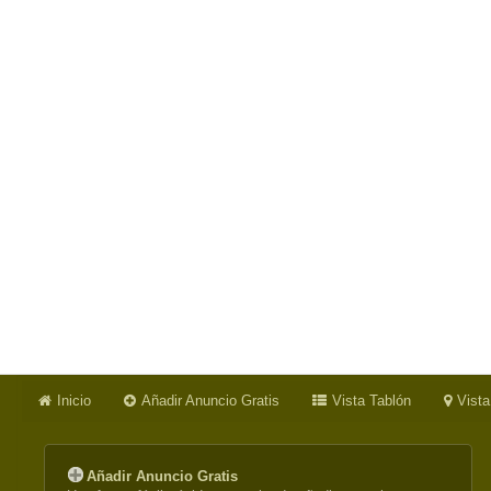
Inicio
Añadir Anuncio Gratis
Vista Tablón
Vist
Añadir Anuncio Gratis