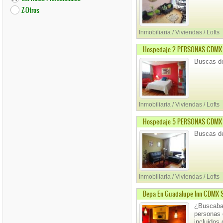
Z-Otros
Inmobiliaria / Viviendas / Lofts
Hospedaje 2 PERSONAS CDMX S
Buscas de
Inmobiliaria / Viviendas / Lofts
Hospedaje 5 PERSONAS CDMX S
Buscas de
Inmobiliaria / Viviendas / Lofts
Depa En Guadalupe Inn CDMX 
¿Buscabas
personas 
incluidos