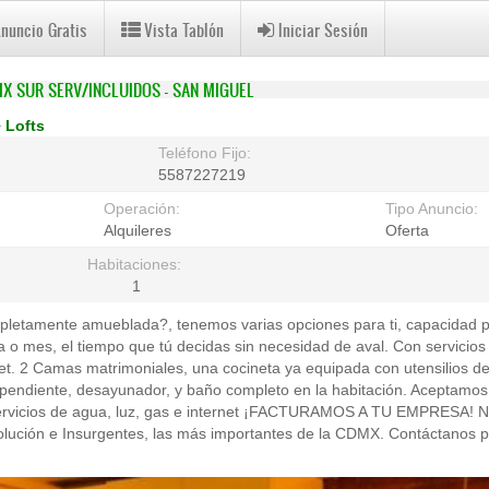
Anuncio Gratis
Vista Tablón
Iniciar Sesión
MX SUR SERV/INCLUIDOS - SAN MIGUEL
>
Lofts
Teléfono Fijo:
5587227219
Operación:
Tipo Anuncio:
Alquileres
Oferta
Habitaciones:
1
letamente amueblada?, tenemos varias opciones para ti, capacidad p
 mes, el tiempo que tú decidas sin necesidad de aval. Con servicios 
net. 2 Camas matrimoniales, una cocineta ya equipada con utensilios de 
endiente, desayunador, y baño completo en la habitación. Aceptamos e
 Servicios de agua, luz, gas e internet ¡FACTURAMOS A TU EMPRESA! 
lución e Insurgentes, las más importantes de la CDMX. Contáctanos 