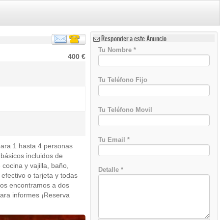
Responder a este Anuncio
Tu Nombre
*
400 €
Tu Teléfono Fijo
Tu Teléfono Movil
Tu Email
*
ara 1 hasta 4 personas
básicos incluidos de
cocina y vajilla, baño,
Detalle
*
fectivo o tarjeta y todas
Nos encontramos a dos
para informes ¡Reserva