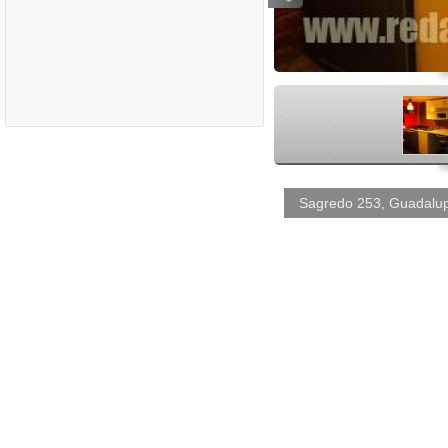
<
Sagredo 253, Guadalup