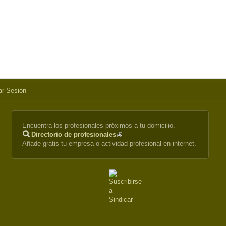
iar Sesión
Encuentra los profesionales próximos a tu domicilio.
Directorio de profesionales
(link
Añade gratis tu empresa o actividad profesional en internet.
is
external)