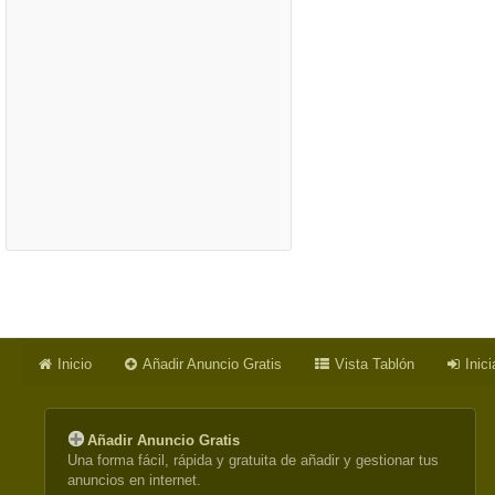
Inicio
Añadir Anuncio Gratis
Vista Tablón
Inic
Añadir Anuncio Gratis
Una forma fácil, rápida y gratuita de añadir y gestionar tus
anuncios en internet.