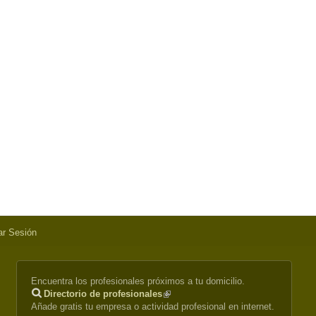
iar Sesión
Encuentra los profesionales próximos a tu domicilio.
Directorio de profesionales
(link
Añade gratis tu empresa o actividad profesional en internet.
is