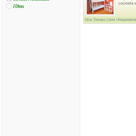
cocineta e
Z-Otros
Ocio Tiempo Libre / Alojamiento