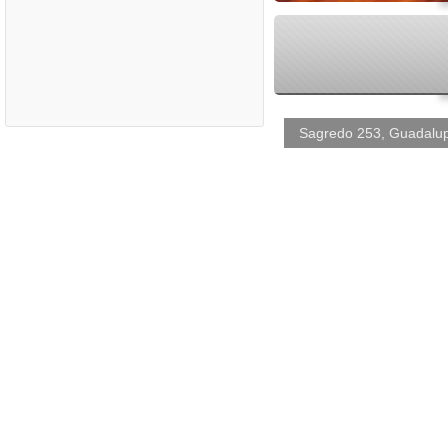
Sagredo 253, Guadalup