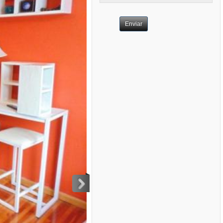
Enviar
>