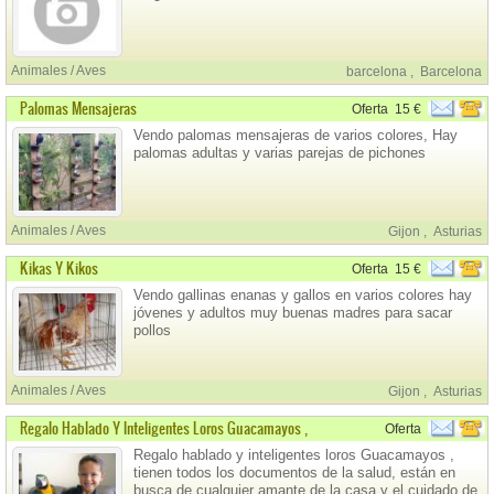
Animales / Aves
barcelona
,
Barcelona
Palomas Mensajeras
Oferta
15 €
Vendo palomas mensajeras de varios colores, Hay
palomas adultas y varias parejas de pichones
Animales / Aves
Gijon
,
Asturias
Kikas Y Kikos
Oferta
15 €
Vendo gallinas enanas y gallos en varios colores hay
jóvenes y adultos muy buenas madres para sacar
pollos
Animales / Aves
Gijon
,
Asturias
Regalo Hablado Y Inteligentes Loros Guacamayos ,
Oferta
Regalo hablado y inteligentes loros Guacamayos ,
tienen todos los documentos de la salud, están en
busca de cualquier amante de la casa y el cuidado de