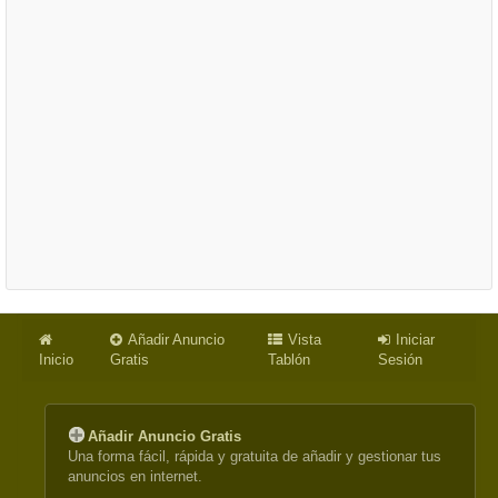
Añadir Anuncio
Vista
Iniciar
Inicio
Gratis
Tablón
Sesión
Añadir Anuncio Gratis
Una forma fácil, rápida y gratuita de añadir y gestionar tus
anuncios en internet.